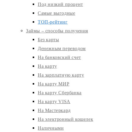
Под низкий процент
Самые выгодные
ТОП-рейтинг
Займы – способы получения
Без карты
Денежным переводом
На банковский счет
На карту
На зарплатную карту
На карту МИР
На карту Сбербанка
На карту VISA
На Мастеркард
На электронный кошелек
Наличными