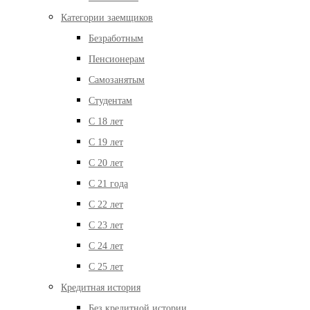
Категории заемщиков
Безработным
Пенсионерам
Самозанятым
Студентам
С 18 лет
С 19 лет
С 20 лет
С 21 года
С 22 лет
С 23 лет
С 24 лет
С 25 лет
Кредитная история
Без кредитной истории