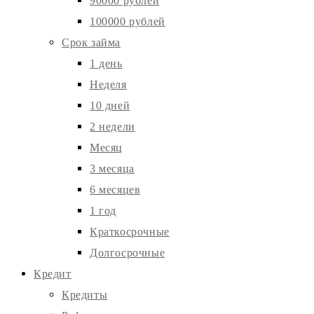
90000 рублей
100000 рублей
Срок займа
1 день
Неделя
10 дней
2 недели
Месяц
3 месяца
6 месяцев
1 год
Краткосрочные
Долгосрочные
Кредит
Кредиты