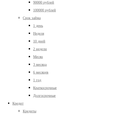
90000 рублей
100000 рублей
Срок займа
1 день
Неделя
10 дней
2 недели
Месяц
3 месяца
6 месяцев
1 год
Краткосрочные
Долгосрочные
Кредит
Кредиты