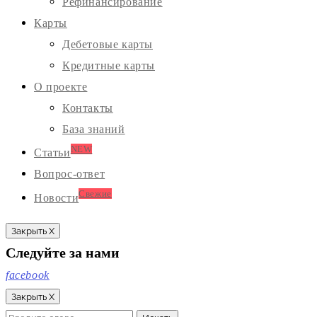
Рефинансирование
Карты
Дебетовые карты
Кредитные карты
О проекте
Контакты
База знаний
NEW
Статьи
Вопрос-ответ
Свежие
Новости
Закрыть X
Следуйте за нами
facebook
Закрыть X