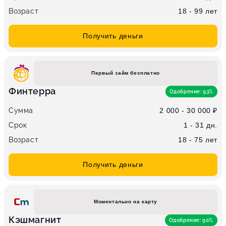
Возраст
18 - 99 лет
Получить деньги
Первый займ бесплатно
Финтерра
Одобрение: 93%
Сумма
2 000 - 30 000 ₽
Срок
1 - 31 дн.
Возраст
18 - 75 лет
Получить деньги
Моментально на карту
Кэшмагнит
Одобрение: 90%