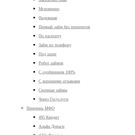
Мгновенно
Надежные
Первый займ без процентов
По паспорту
Займ по телефону
Под залог
Робот займов
С одобрением 100%
С хорошими отзывами
Срочные займы
Через Госуслуги
Перечень МФО
495 Кредит
Альфа Деньги