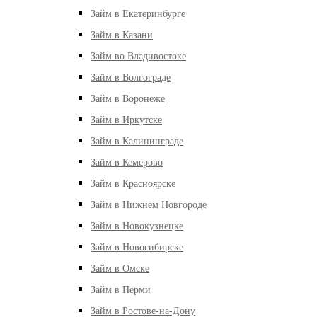
Займ в Екатеринбурге
Займ в Казани
Займ во Владивостоке
Займ в Волгограде
Займ в Воронеже
Займ в Иркутске
Займ в Калининграде
Займ в Кемерово
Займ в Красноярске
Займ в Нижнем Новгороде
Займ в Новокузнецке
Займ в Новосибирске
Займ в Омске
Займ в Перми
Займ в Ростове-на-Дону