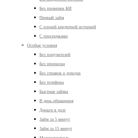
Без проверки КИ
Первый займ
С плохой кредитной историей
С просрочками
Особые условия
Без поручителей
Без прописки
Без справок о доходах
Без телефона
Быстрые займы
В день обращения
Деньги в долг
Займ за 5 минут
Займ за 15 минут
Малоизвестные