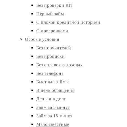
Без проверки КИ
Первый займ
С плохой кредитной историей
С просрочками
Особые условия
Без поручителей
Без прописки
Без справок о доходах
Без телефона
Быстрые займы
В день обращения
Деньги в долг
Займ за 5 минут
Займ за 15 минут
Малоизвестные