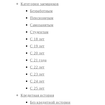
Категории заемщиков
Безработным
Пенсионерам
Самозанятым
Студентам
С 18 лет
С 19 лет
С 20 лет
С 21 года
С 22 лет
С 23 лет
С 24 лет
С 25 лет
Кредитная история
Без кредитной истории