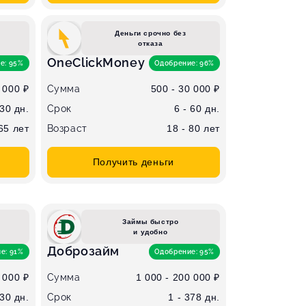
Деньги срочно без
отказа
OneClickMoney
е: 95%
Одобрение: 96%
 000 ₽
Сумма
500 - 30 000 ₽
 30 дн.
Срок
6 - 60 дн.
 65 лет
Возраст
18 - 80 лет
Получить деньги
Займы быстро
и удобно
Доброзайм
е: 91%
Одобрение: 95%
 000 ₽
Сумма
1 000 - 200 000 ₽
 30 дн.
Срок
1 - 378 дн.