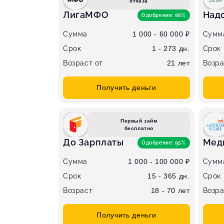
отказа
ЛигаМФО
Над
Одобрение: 88%
Сумма
1 000 - 60 000 ₽
Сумм
Срок
1 - 273 дн.
Срок
Возраст от
21 лет
Возра
Получить деньги
Первый займ
бесплатно
До Зарплаты
Мед
Одобрение: 95%
Сумма
1 000 - 100 000 ₽
Сумм
Срок
15 - 365 дн.
Срок
Возраст
18 - 70 лет
Возра
Получить деньги