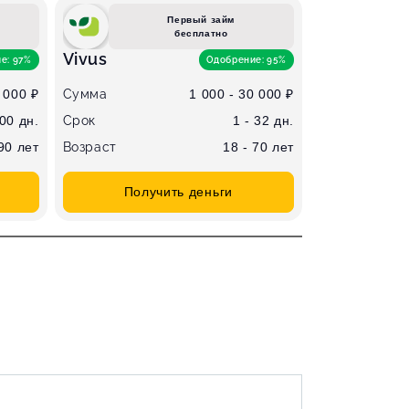
Первый займ
бесплатно
Vivus
е: 97%
Одобрение: 95%
 000 ₽
Сумма
1 000 - 30 000 ₽
100 дн.
Срок
1 - 32 дн.
 90 лет
Возраст
18 - 70 лет
Получить деньги