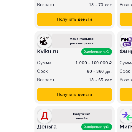
Возраст
18 - 70 лет
Возра
Получить деньги
Моментальное
рассмотрение
Kviku.ru
Фин
Одобрение: 97%
Сумма
1 000 - 100 000 ₽
Сумм
Срок
60 - 360 дн.
Срок
Возраст
18 - 65 лет
Возра
Получить деньги
Получение
онлайн
Деньга
Миг
Одобрение: 93%