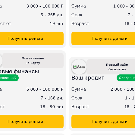
а
3 000 - 100 000 ₽
Сумма
1 000 - 30
5 - 365 дн.
Срок
7 -
ст от
19 лет
Возраст
18 -
Получить деньги
Получить деньги
Моментально
на карту
Первый займ
бесплатно
евые финансы
Ваш кредит
ение: 88%
Одобрени
а
5 000 - 100 000 ₽
Сумма
2 000 - 100
7 - 168 дн.
Срок
1 - 
ст
18 - 80 лет
Возраст
18 -
Получить деньги
Получить деньги