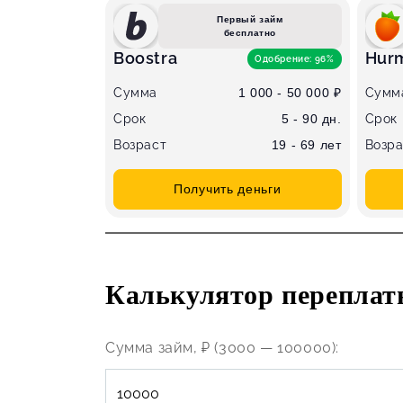
Первый займ
бесплатно
Boostra
Hurm
Одобрение: 96%
Сумма
1 000 - 50 000 ₽
Сумм
Срок
5 - 90 дн.
Срок
Возраст
19 - 69 лет
Возра
Получить деньги
Калькулятор переплат
Сумма займ, ₽ (3000 — 100000):