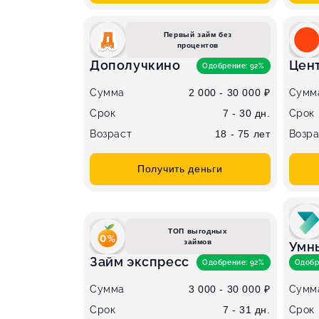
Первый займ без
процентов
Дополучкино
Цен
Одобрение: 92%
Сумма
2 000 - 30 000 ₽
Сумм
Срок
7 - 30 дн.
Срок
Возраст
18 - 75 лет
Возра
Получить деньги
ТОП выгодных
займов
Умн
Займ экспресс
Одобрение: 92%
Одобр
Сумма
3 000 - 30 000 ₽
Сумм
Срок
7 - 31 дн.
Срок