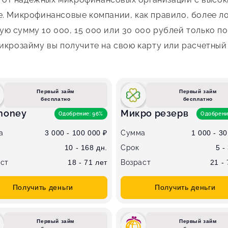
е. Микрофинансовые компании, как правило, более л
ю сумму 10 000, 15 000 или 30 000 рублей только по
микрозайму вы получите на свою карту или расчетный
Первый займ
Первый займ
бесплатно
бесплатно
money
Микро резерв
Одобрение: 96%
Одобрени
а
3 000 - 100 000 ₽
Сумма
1 000 - 30
10 - 168 дн.
Срок
5 -
ст
18 - 71 лет
Возраст
21 -
Получить деньги
Получить деньги
Первый займ
Первый займ