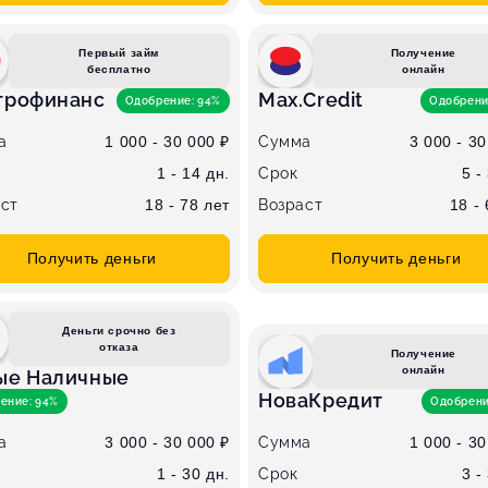
Первый займ
Получение
бесплатно
онлайн
трофинанс
Max.Credit
Одобрение: 94%
Одобрени
а
1 000 - 30 000 ₽
Сумма
3 000 - 30
1 - 14 дн.
Срок
5 -
ст
18 - 78 лет
Возраст
18 -
Получить деньги
Получить деньги
Деньги срочно без
отказа
Получение
онлайн
ые Наличные
НоваКредит
ение: 94%
Одобрени
а
3 000 - 30 000 ₽
Сумма
1 000 - 30
1 - 30 дн.
Срок
3 -