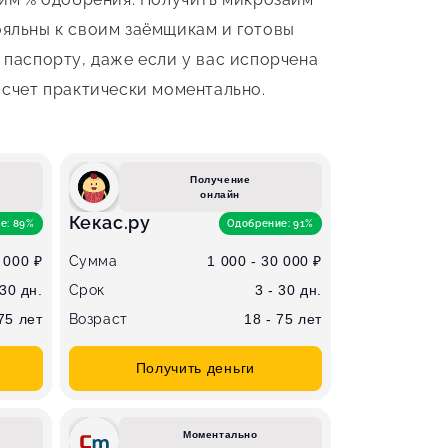
ояльны к своим заёмщикам и готовы
 паспорту, даже если у вас испорчена
 счет практически моментально.
Получение
онлайн
Кекас.ру
е: 89%
Одобрение: 91%
 000 ₽
Сумма
1 000 - 30 000 ₽
 30 дн.
Срок
3 - 30 дн.
 75 лет
Возраст
18 - 75 лет
Получить деньги
Моментально