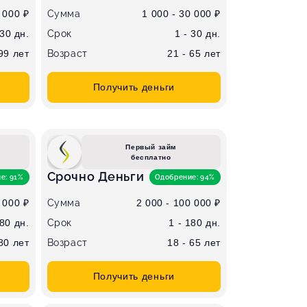
 000 ₽
Сумма
1 000 - 30 000 ₽
 30 дн.
Срок
1 - 30 дн.
 99 лет
Возраст
21 - 65 лет
Получить деньги
Первый займ
бесплатно
Срочно Деньги
е: 91%
Одобрение: 94%
 000 ₽
Сумма
2 000 - 100 000 ₽
180 дн.
Срок
1 - 180 дн.
 80 лет
Возраст
18 - 65 лет
Получить деньги