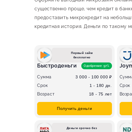
существенно проще, чем кредит в банк
предоставить микрокредит на небольшу
кредитная история. Деньги по такому 
Первый займ
бесплатно
Быстроденьги
Joy
Одобрение: 97%
Сумма
3 000 - 100 000 ₽
Сумм
Срок
1 - 180 дн.
Срок
Возраст
18 - 75 лет
Возра
Получить деньги
Деньги срочно без