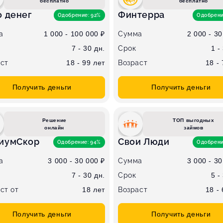
бесплатно
бесплатно
о денег
Финтерра
Одобрение: 92%
Одобрени
а
1 000 - 100 000 ₽
Сумма
2 000 - 30
7 - 30 дн.
Срок
1 -
ст
18 - 99 лет
Возраст
18 -
Получить деньги
Получить деньги
Решение
ТОП выгодных
онлайн
займов
иумСкор
Свои Люди
Одобрение: 94%
Одобрени
а
3 000 - 30 000 ₽
Сумма
3 000 - 30
7 - 30 дн.
Срок
5 -
ст от
18 лет
Возраст
18 -
Получить деньги
Получить деньги