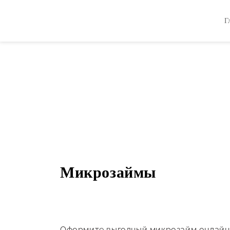
Г
Микрозаймы
Оформите выгодный микрозайм онлайн 