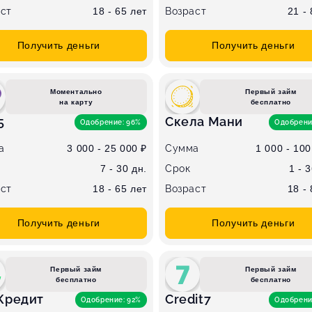
ст
18 - 65 лет
Возраст
21 -
Получить деньги
Получить деньги
Моментально
Первый займ
на карту
бесплатно
5
Скела Мани
Одобрение: 96%
Одобрени
а
3 000 - 25 000 ₽
Сумма
1 000 - 100
7 - 30 дн.
Срок
1 - 
ст
18 - 65 лет
Возраст
18 -
Получить деньги
Получить деньги
Первый займ
Первый займ
бесплатно
бесплатно
Кредит
Credit7
Одобрение: 92%
Одобрени