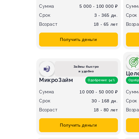
Сумма
5 000 - 100 000 ₽
Сумм
Срок
3 - 365 дн.
Срок
Возраст
18 - 65 лет
Возра
Получить деньги
Займы быстро
и удобно
Цел
МикроЗайм
Одобрение: 94%
Одобр
Сумма
10 000 - 50 000 ₽
Сумм
Срок
30 - 168 дн.
Срок
Возраст
18 - 80 лет
Возра
Получить деньги