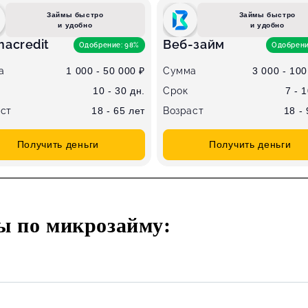
Займы быстро
Займы быстро
и удобно
и удобно
acredit
Веб-займ
Одобрение: 98%
Одобрени
а
1 000 - 50 000 ₽
Сумма
3 000 - 100
10 - 30 дн.
Срок
7 - 
ст
18 - 65 лет
Возраст
18 -
Получить деньги
Получить деньги
ы по микрозайму: