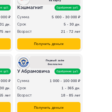
на карту
Кэшмагнит
е: 93%
Одобрение: 90%
 000 ₽
Сумма
5 000 - 30 000 ₽
 31 дн.
Срок
5 - 30 дн.
 75 лет
Возраст
21 - 72 лет
Получить деньги
Первый заём
бесплатно
У Абрамовича
е: 92%
Одобрение: 94%
 000 ₽
Сумма
1 000 - 100 000 ₽
 30 дн.
Срок
1 - 365 дн.
 65 лет
Возраст
18 - 85 лет
Получить деньги