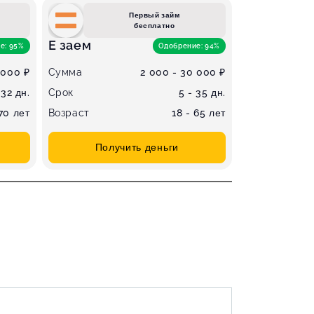
Первый займ
бесплатно
Е заем
е: 95%
Одобрение: 94%
 000 ₽
Сумма
2 000 - 30 000 ₽
 32 дн.
Срок
5 - 35 дн.
 70 лет
Возраст
18 - 65 лет
Получить деньги