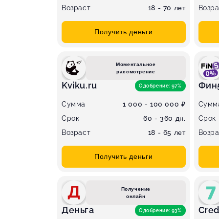
Возраст
18 - 70 лет
Возра
Получить деньги
Моментальное
рассмотрение
Kviku.ru
Фин
Одобрение: 97%
Сумма
1 000 - 100 000 ₽
Сумм
Срок
60 - 360 дн.
Срок
Возраст
18 - 65 лет
Возра
Получить деньги
Получение
онлайн
Деньга
Cred
Одобрение: 93%