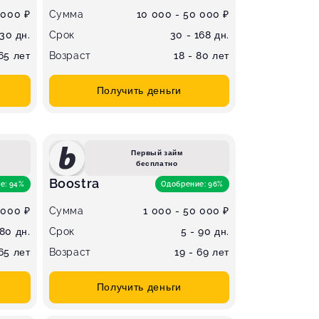
 000 ₽
Сумма
10 000 - 50 000 ₽
 30 дн.
Срок
30 - 168 дн.
 65 лет
Возраст
18 - 80 лет
Получить деньги
Первый займ
бесплатно
Boostra
е: 94%
Одобрение: 96%
 000 ₽
Сумма
1 000 - 50 000 ₽
180 дн.
Срок
5 - 90 дн.
 65 лет
Возраст
19 - 69 лет
Получить деньги