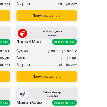
 80 лет
Возраст
18 - 90 лет
Получить деньги
ТОП выгодных
займов
RocketMan
е: 94%
Одобрение: 94%
 000 ₽
Сумма
3 000 - 30 000 ₽
365 дн.
Срок
5 - 30 дн.
 80 лет
Возраст
18 - 65 лет
Получить деньги
Займы быстро
и удобно
МикроЗайм
е: 94%
Одобрение: 94%