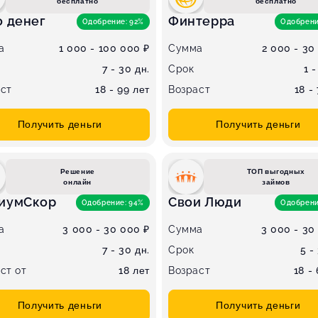
бесплатно
бесплатно
о денег
Финтерра
Одобрение: 92%
Одобрени
а
1 000 - 100 000 ₽
Сумма
2 000 - 30
7 - 30 дн.
Срок
1 -
ст
18 - 99 лет
Возраст
18 -
Получить деньги
Получить деньги
Решение
ТОП выгодных
онлайн
займов
иумСкор
Свои Люди
Одобрение: 94%
Одобрени
а
3 000 - 30 000 ₽
Сумма
3 000 - 30
7 - 30 дн.
Срок
5 -
ст от
18 лет
Возраст
18 -
Получить деньги
Получить деньги