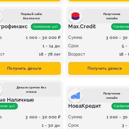
Первый займ
Получение
бесплатно
онлайн
трофинанс
Max.Credit
Одобрение: 94%
Одобрени
а
1 000 - 30 000 ₽
Сумма
3 000 - 30
1 - 14 дн.
Срок
5 -
ст
18 - 78 лет
Возраст
18 -
Получить деньги
Получить деньги
Деньги срочно без
отказа
Получение
онлайн
ые Наличные
НоваКредит
ение: 94%
Одобрени
а
3 000 - 30 000 ₽
Сумма
1 000 - 30
1 - 30 дн.
Срок
3 -