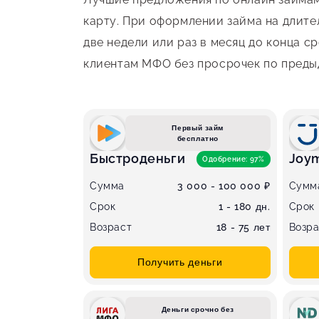
карту. При оформлении займа на длите
две недели или раз в месяц до конца 
клиентам МФО без просрочек по преды
Первый займ
бесплатно
Быстроденьги
Joy
Одобрение: 97%
Сумма
3 000 - 100 000 ₽
Сумм
Срок
1 - 180 дн.
Срок
Возраст
18 - 75 лет
Возра
Получить деньги
Деньги срочно без