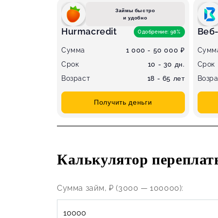
Займы быстро
и удобно
Hurmacredit
Веб
Одобрение: 98%
Сумма
1 000 - 50 000 ₽
Сумм
Срок
10 - 30 дн.
Срок
Возраст
18 - 65 лет
Возра
Получить деньги
Калькулятор переплат
Сумма займ, ₽ (3000 — 100000):