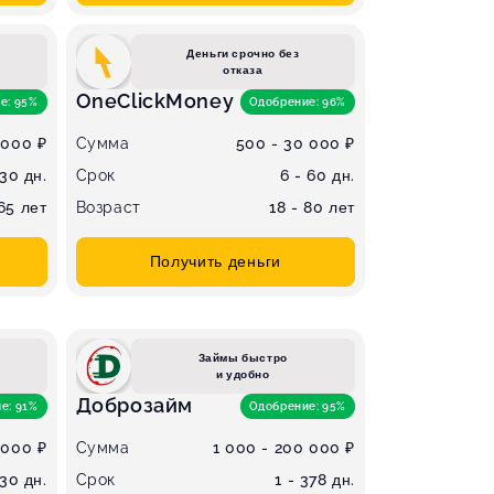
Деньги срочно без
отказа
OneClickMoney
е: 95%
Одобрение: 96%
 000 ₽
Сумма
500 - 30 000 ₽
 30 дн.
Срок
6 - 60 дн.
 65 лет
Возраст
18 - 80 лет
Получить деньги
Займы быстро
и удобно
Доброзайм
е: 91%
Одобрение: 95%
 000 ₽
Сумма
1 000 - 200 000 ₽
 30 дн.
Срок
1 - 378 дн.