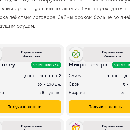
льный срок от 90 дней погашение будет проходить п
срока действия договора. Займы сроком больше 30 дн
дущим ссудам.
Первый займ
Первый займ
бесплатно
бесплатно
money
Микро резерв
Одобрение: 96%
Одобрени
а
3 000 - 100 000 ₽
Сумма
1 000 - 30
10 - 168 дн.
Срок
5 -
ст
18 - 71 лет
Возраст
21 -
Получить деньги
Получить деньги
Первый займ
Первый займ