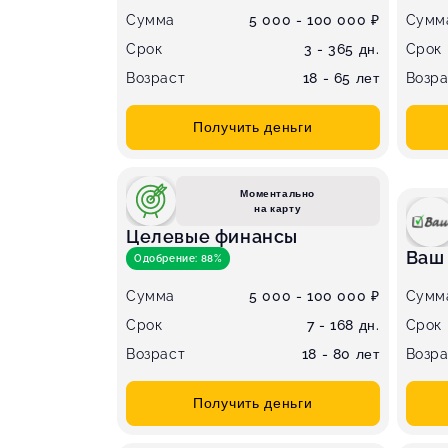
Сумма
5 000 - 100 000 ₽
Сумм
Срок
3 - 365 дн.
Срок
Возраст
18 - 65 лет
Возра
Получить деньги
Моментально
на карту
Целевые финансы
Ваш
Одобрение: 88%
Сумма
5 000 - 100 000 ₽
Сумм
Срок
7 - 168 дн.
Срок
Возраст
18 - 80 лет
Возра
Получить деньги