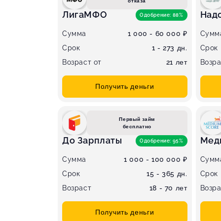
отказа
ЛигаМФО
Над
Одобрение: 88%
Сумма
1 000 - 60 000 ₽
Сумм
Срок
1 - 273 дн.
Срок
Возраст от
21 лет
Возра
Получить деньги
Первый займ
бесплатно
До Зарплаты
Мед
Одобрение: 95%
Сумма
1 000 - 100 000 ₽
Сумм
Срок
15 - 365 дн.
Срок
Возраст
18 - 70 лет
Возра
Получить деньги