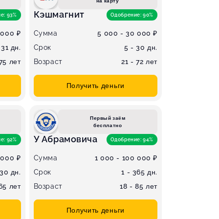
на карту
Кэшмагнит
е: 93%
Одобрение: 90%
 000 ₽
Сумма
5 000 - 30 000 ₽
 31 дн.
Срок
5 - 30 дн.
 75 лет
Возраст
21 - 72 лет
Получить деньги
Первый заём
бесплатно
У Абрамовича
е: 92%
Одобрение: 94%
 000 ₽
Сумма
1 000 - 100 000 ₽
 30 дн.
Срок
1 - 365 дн.
 65 лет
Возраст
18 - 85 лет
Получить деньги