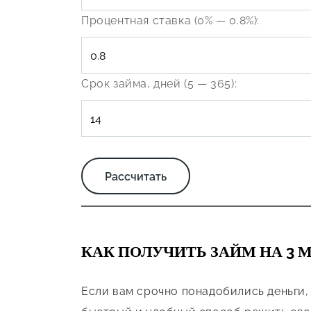
Процентная ставка (0% — 0.8%):
Срок займа, дней (5 — 365):
КАК ПОЛУЧИТЬ ЗАЙМ НА 3 
Если вам срочно понадобились деньги,