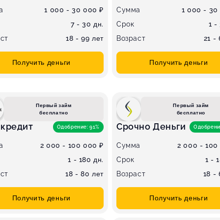
а
1 000 - 30 000 ₽
Сумма
1 000 - 30
7 - 30 дн.
Срок
1 -
ст
18 - 99 лет
Возраст
21 -
Получить деньги
Получить деньги
Первый займ
Первый займ
бесплатно
бесплатно
 кредит
Срочно Деньги
Одобрение: 91%
Одобрени
а
2 000 - 100 000 ₽
Сумма
2 000 - 100
1 - 180 дн.
Срок
1 - 
ст
18 - 80 лет
Возраст
18 -
Получить деньги
Получить деньги