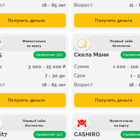
ст
18 - 65 лет
Возраст
21 -
Получить деньги
Получить деньги
Моментально
Первый займ
на карту
бесплатно
5
Скела Мани
Одобрение: 96%
Одобрени
а
3 000 - 25 000 ₽
Сумма
1 000 - 100
7 - 30 дн.
Срок
1 - 
ст
18 - 65 лет
Возраст
18 -
Получить деньги
Получить деньги
Первый займ
Моментально
бесплатно
на карту
it7
CASHIRO
Одобрение: 95%
Одобрени