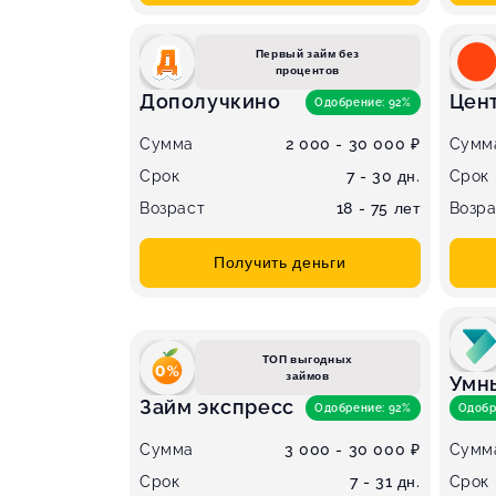
Первый займ без
процентов
Дополучкино
Цен
Одобрение: 92%
Сумма
2 000 - 30 000 ₽
Сумм
Срок
7 - 30 дн.
Срок
Возраст
18 - 75 лет
Возра
Получить деньги
ТОП выгодных
займов
Умн
Займ экспресс
Одобрение: 92%
Одобр
Сумма
3 000 - 30 000 ₽
Сумм
Срок
7 - 31 дн.
Срок