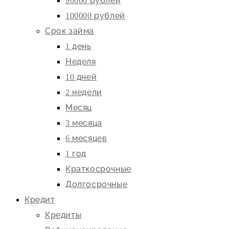
90000 рублей
100000 рублей
Срок займа
1 день
Неделя
10 дней
2 недели
Месяц
3 месяца
6 месяцев
1 год
Краткосрочные
Долгосрочные
Кредит
Кредиты