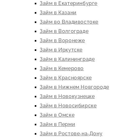
Займ в Екатеринбурге
Займ в Казани
Займ во Владивостоке
Займ в Волгограде
Займ в Воронеже
Займ в Иркутске
Займ в Калининграде
Займ в Кемерово
Займ в Красноярске
Займ в Нижнем Новгороде
Займ в Новокузнецке
Займ в Новосибирске
Займ в Омске
Займ в Перми
Займ в Ростове-на-Дону