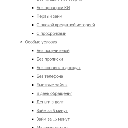
Без проверки КИ
Первый займ
С плохой кредитной историей
С просрочками
Особые условия
Без поручителей
Без прописки
Без справок о доходах
Без телефона
Быстрые займы
В день обращения
Деньги в долг
Займ за 5 минут
Займ за 15 минут
Малоизвестные