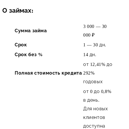
О займах
:
3 000 — 30
Сумма займа
000 ₽
Срок
1 — 30 дн.
Срок без %
14 дн.
от 12,41% до
Полная стоимость кредита
292%
годовых
от 0 до 0,8%
в день.
Для новых
клиентов
доступна