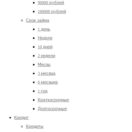
90000 рублей
100000 рублей
Срок займа
1 день
Неделя
10 дней
2 недели
Месяц
3 месяца
6 месяцев
1 год
Краткосрочные
Долгосрочные
Кредит
Кредиты