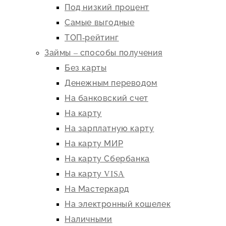
Под низкий процент
Самые выгодные
ТОП-рейтинг
Займы – способы получения
Без карты
Денежным переводом
На банковский счет
На карту
На зарплатную карту
На карту МИР
На карту Сбербанка
На карту VISA
На Мастеркард
На электронный кошелек
Наличными