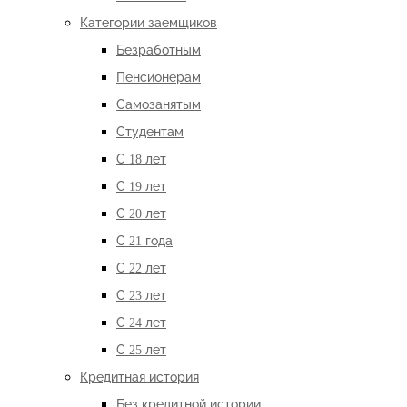
Категории заемщиков
Безработным
Пенсионерам
Самозанятым
Студентам
С 18 лет
С 19 лет
С 20 лет
С 21 года
С 22 лет
С 23 лет
С 24 лет
С 25 лет
Кредитная история
Без кредитной истории