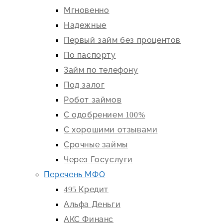
Мгновенно
Надежные
Первый займ без процентов
По паспорту
Займ по телефону
Под залог
Робот займов
С одобрением 100%
С хорошими отзывами
Срочные займы
Через Госуслуги
Перечень МФО
495 Кредит
Альфа Деньги
АКС Финанс