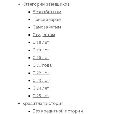
Категории заемщиков
Безработным
Пенсионерам
Самозанятым
Студентам
С 18 лет
С 19 лет
С 20 лет
С 21 года
С 22 лет
С 23 лет
С 24 лет
С 25 лет
Кредитная история
Без кредитной истории