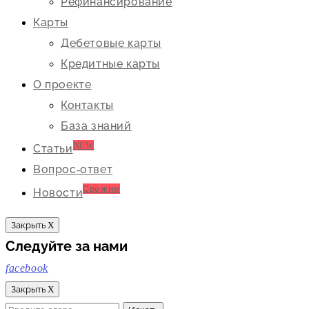
Рефинансирование
Карты
Дебетовые карты
Кредитные карты
О проекте
Контакты
База знаний
NEW
Статьи
Вопрос-ответ
Свежие
Новости
Закрыть X
Следуйте за нами
facebook
Закрыть X