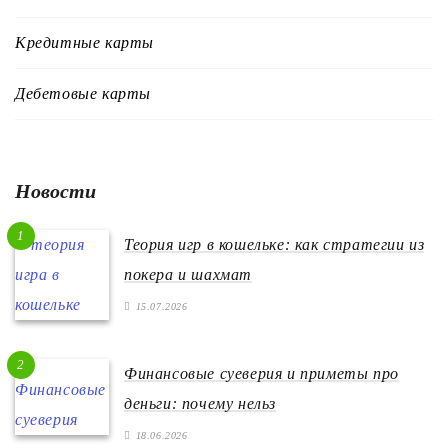
Кредитные карты
Дебетовые карты
Новости
1
Теория игр в кошельке: как стратегии из
покера и шахмат
15.07.2026
2
Финансовые суеверия и приметы про
деньги: почему нельз
18.06.2026