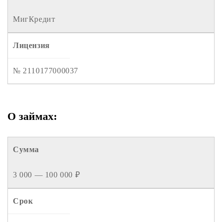
МигКредит
Лицензия
№ 2110177000037
О займах
:
Сумма
3 000 — 100 000 ₽
Срок