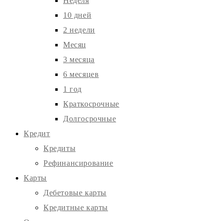
Неделя
10 дней
2 недели
Месяц
3 месяца
6 месяцев
1 год
Краткосрочные
Долгосрочные
Кредит
Кредиты
Рефинансирование
Карты
Дебетовые карты
Кредитные карты