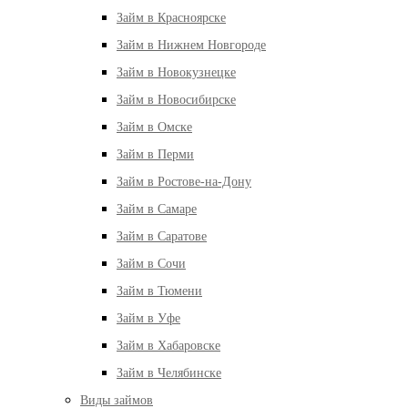
Займ в Красноярске
Займ в Нижнем Новгороде
Займ в Новокузнецке
Займ в Новосибирске
Займ в Омске
Займ в Перми
Займ в Ростове-на-Дону
Займ в Самаре
Займ в Саратове
Займ в Сочи
Займ в Тюмени
Займ в Уфе
Займ в Хабаровске
Займ в Челябинске
Виды займов