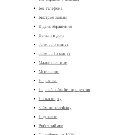
Без телефона
Быстрые займы
В день обращения
Деньги в долг
Займ за 5 минут
Займ за 15 минут
Малоизвестные
Мгновенно
Надежные
Первый займ без процентов
По паспорту
Займ по телефону
Под залог
Робот займов
С одобрением 100%