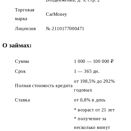
Торговая
CarMoney
марка
Лицензия
№ 2110177000471
О займах
:
Сумма
1 000 — 100 000 ₽
Срок
1 — 365 дн.
от 198,5% до 292%
Полная стоимость кредита
годовых
Ставка
от 0,8% в день
* возраст от 21 лет
* получение за
несколько минут