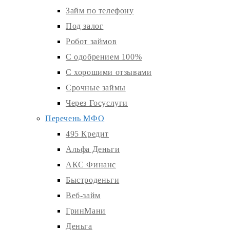
Займ по телефону
Под залог
Робот займов
С одобрением 100%
С хорошими отзывами
Срочные займы
Через Госуслуги
Перечень МФО
495 Кредит
Альфа Деньги
АКС Финанс
Быстроденьги
Веб-займ
ГринМани
Деньга