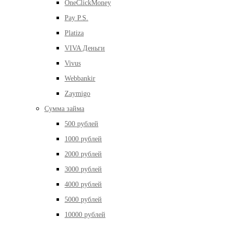
OneClickMoney
Pay P.S.
Platiza
VIVA Деньги
Vivus
Webbankir
Zaymigo
Сумма займа
500 рублей
1000 рублей
2000 рублей
3000 рублей
4000 рублей
5000 рублей
10000 рублей