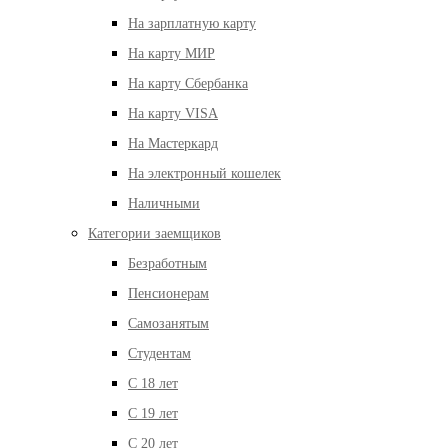
На зарплатную карту
На карту МИР
На карту Сбербанка
На карту VISA
На Мастеркард
На электронный кошелек
Наличными
Категории заемщиков
Безработным
Пенсионерам
Самозанятым
Студентам
С 18 лет
С 19 лет
С 20 лет