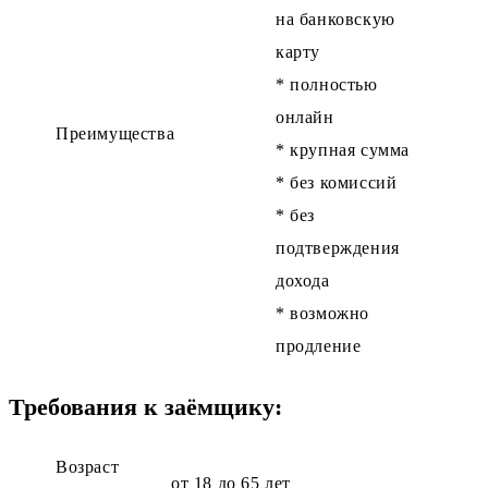
на банковскую
карту
* полностью
онлайн
Преимущества
* крупная сумма
* без комиссий
* без
подтверждения
дохода
* возможно
продление
Требования к заёмщику:
Возраст
от 18 до 65 лет