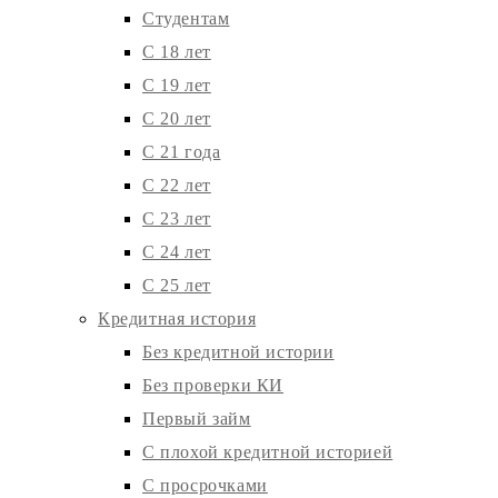
Студентам
С 18 лет
С 19 лет
С 20 лет
С 21 года
С 22 лет
С 23 лет
С 24 лет
С 25 лет
Кредитная история
Без кредитной истории
Без проверки КИ
Первый займ
С плохой кредитной историей
С просрочками