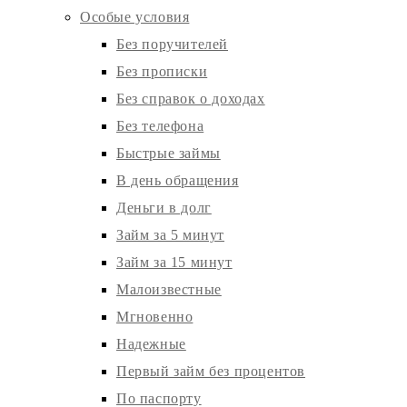
Особые условия
Без поручителей
Без прописки
Без справок о доходах
Без телефона
Быстрые займы
В день обращения
Деньги в долг
Займ за 5 минут
Займ за 15 минут
Малоизвестные
Мгновенно
Надежные
Первый займ без процентов
По паспорту