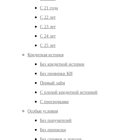
С 21 года
С 22 лет
С 23 лет
С 24 лет
С 25 лет
Кредитная история
Без кредитной истории
Без проверки КИ
Первый займ
С плохой кредитной историей
С просрочками
Особые условия
Без поручителей
Без прописки
Без справок о доходах