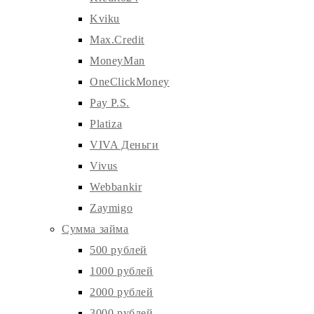
Kviku
Max.Credit
MoneyMan
OneClickMoney
Pay P.S.
Platiza
VIVA Деньги
Vivus
Webbankir
Zaymigo
Сумма займа
500 рублей
1000 рублей
2000 рублей
3000 рублей