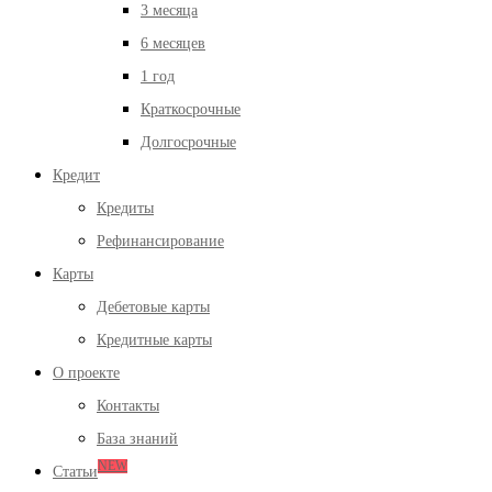
3 месяца
6 месяцев
1 год
Краткосрочные
Долгосрочные
Кредит
Кредиты
Рефинансирование
Карты
Дебетовые карты
Кредитные карты
О проекте
Контакты
База знаний
NEW
Статьи