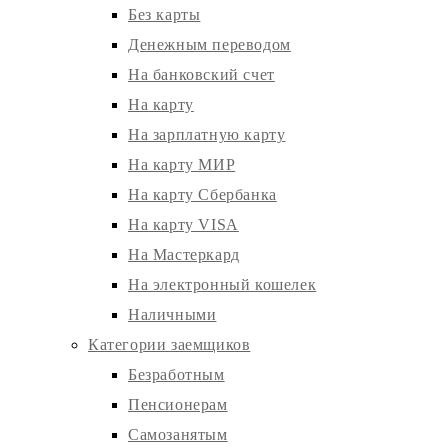
Без карты
Денежным переводом
На банковский счет
На карту
На зарплатную карту
На карту МИР
На карту Сбербанка
На карту VISA
На Мастеркард
На электронный кошелек
Наличными
Категории заемщиков
Безработным
Пенсионерам
Самозанятым