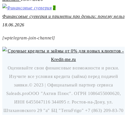
2
Финансовые суеверия и приметы про деньги: почему нельз
18.06.2026
[wptelegram-join-channel]
Оценивайте свои финансовые возможности и риски.
Изучите все условия кредита (займа) перед подачей
заявки.© 2023 | Официальный партнер сервиса
Saleads.proOOO "Актив Плюс". ОГРН 1086455000620,
ИНН 6455047116 344095 г. Ростов-на-Дону, ул.
Штахановского 29 "а" БЦ "TerraFrigo" +7 (863) 209-83-70