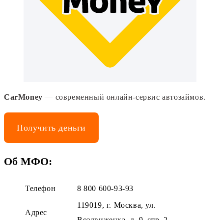
CarMoney
— современный онлайн-сервис автозаймов.
Получить деньги
Об МФО:
Телефон
8 800 600-93-93
119019, г. Москва, ул.
Адрес
Воздвиженка, д. 9, стр. 2