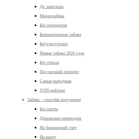
До зарплаты
Микрозаймы
Без процентов
Краткосрочные займы
Круглосуточно
Новые займы 2026 года
Без отказа
Под низкий процент
Самые выгодные
ТОП-рейтинг
Займы – способы получения
Без карты
Денежным переводом
На банковский счет
На карту