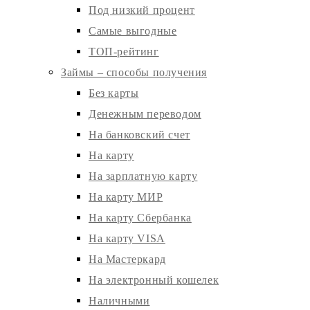
Под низкий процент
Самые выгодные
ТОП-рейтинг
Займы – способы получения
Без карты
Денежным переводом
На банковский счет
На карту
На зарплатную карту
На карту МИР
На карту Сбербанка
На карту VISA
На Мастеркард
На электронный кошелек
Наличными