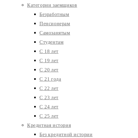
Категории заемщиков
Безработным
Пенсионерам
Самозанятым
Студентам
С 18 лет
С 19 лет
С 20 лет
С 21 года
С 22 лет
С 23 лет
С 24 лет
С 25 лет
Кредитная история
Без кредитной истории