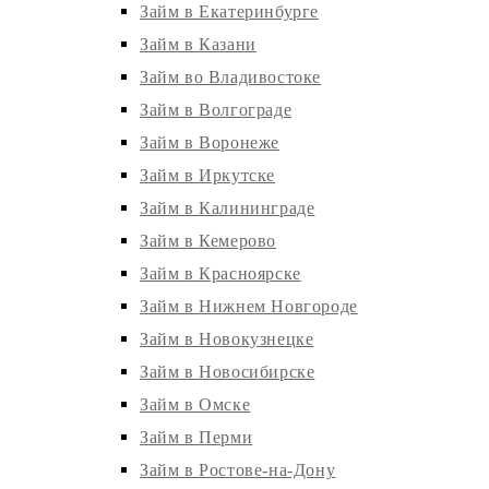
Займ в Екатеринбурге
Займ в Казани
Займ во Владивостоке
Займ в Волгограде
Займ в Воронеже
Займ в Иркутске
Займ в Калининграде
Займ в Кемерово
Займ в Красноярске
Займ в Нижнем Новгороде
Займ в Новокузнецке
Займ в Новосибирске
Займ в Омске
Займ в Перми
Займ в Ростове-на-Дону