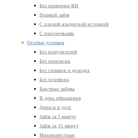
Без проверки КИ
Первый займ
С плохой кредитной историей
С просрочками
Особые условия
Без поручителей
Без прописки
Без справок о доходах
Без телефона
Быстрые займы
В день обращения
Деньги в долг
Займ за 5 минут
Займ за 15 минут
Малоизвестные