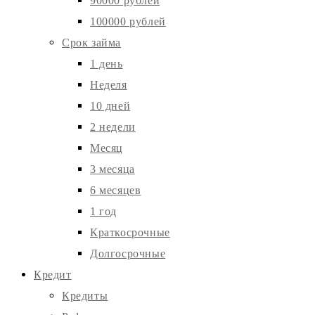
90000 рублей
100000 рублей
Срок займа
1 день
Неделя
10 дней
2 недели
Месяц
3 месяца
6 месяцев
1 год
Краткосрочные
Долгосрочные
Кредит
Кредиты