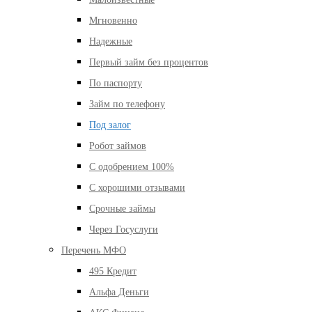
Мгновенно
Надежные
Первый займ без процентов
По паспорту
Займ по телефону
Под залог
Робот займов
С одобрением 100%
С хорошими отзывами
Срочные займы
Через Госуслуги
Перечень МФО
495 Кредит
Альфа Деньги