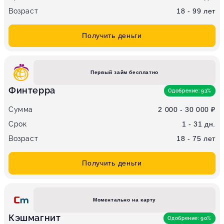
Возраст
18 - 99 лет
Получить деньги
Первый займ бесплатно
Финтерра
Одобрение: 93%
Сумма
2 000 - 30 000 ₽
Срок
1 - 31 дн.
Возраст
18 - 75 лет
Получить деньги
Моментально на карту
Кэшмагнит
Одобрение: 90%