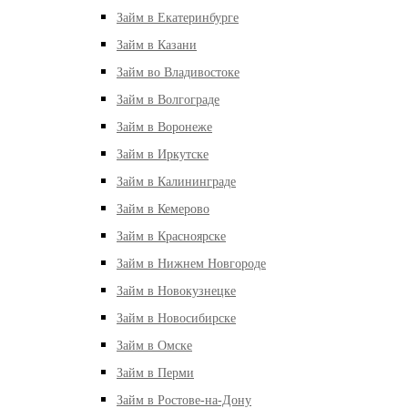
Займ в Екатеринбурге
Займ в Казани
Займ во Владивостоке
Займ в Волгограде
Займ в Воронеже
Займ в Иркутске
Займ в Калининграде
Займ в Кемерово
Займ в Красноярске
Займ в Нижнем Новгороде
Займ в Новокузнецке
Займ в Новосибирске
Займ в Омске
Займ в Перми
Займ в Ростове-на-Дону