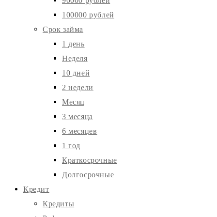
90000 рублей
100000 рублей
Срок займа
1 день
Неделя
10 дней
2 недели
Месяц
3 месяца
6 месяцев
1 год
Краткосрочные
Долгосрочные
Кредит
Кредиты