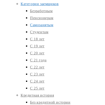
Категории заемщиков
Безработным
Пенсионерам
Самозанятым
Студентам
С 18 лет
С 19 лет
С 20 лет
С 21 года
С 22 лет
С 23 лет
С 24 лет
С 25 лет
Кредитная история
Без кредитной истории