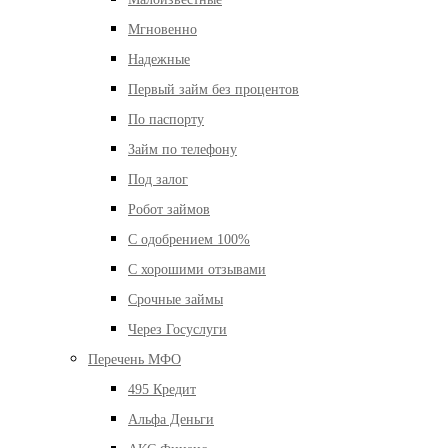
Мгновенно
Надежные
Первый займ без процентов
По паспорту
Займ по телефону
Под залог
Робот займов
С одобрением 100%
С хорошими отзывами
Срочные займы
Через Госуслуги
Перечень МФО
495 Кредит
Альфа Деньги