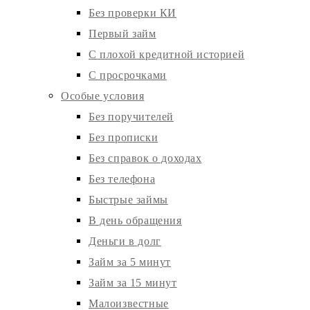
Без проверки КИ
Первый займ
С плохой кредитной историей
С просрочками
Особые условия
Без поручителей
Без прописки
Без справок о доходах
Без телефона
Быстрые займы
В день обращения
Деньги в долг
Займ за 5 минут
Займ за 15 минут
Малоизвестные