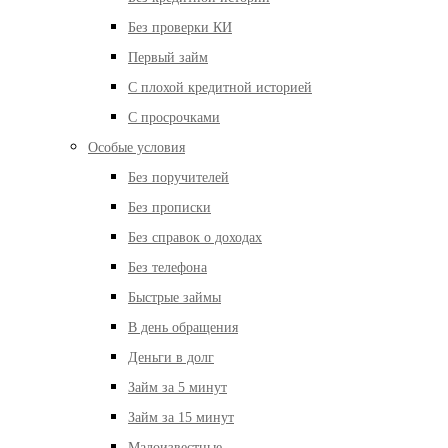
Без проверки КИ
Первый займ
С плохой кредитной историей
С просрочками
Особые условия
Без поручителей
Без прописки
Без справок о доходах
Без телефона
Быстрые займы
В день обращения
Деньги в долг
Займ за 5 минут
Займ за 15 минут
Малоизвестные