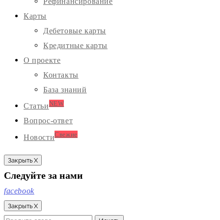
Рефинансирование
Карты
Дебетовые карты
Кредитные карты
О проекте
Контакты
База знаний
NEW
Статьи
Вопрос-ответ
Свежие
Новости
Закрыть X
Следуйте за нами
facebook
Закрыть X