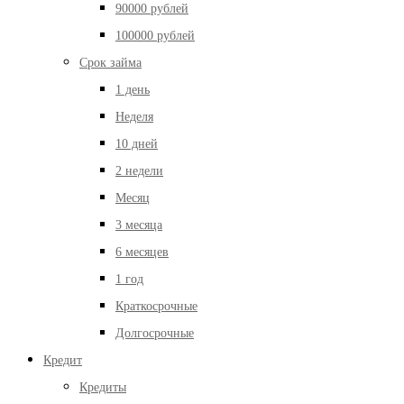
90000 рублей
100000 рублей
Срок займа
1 день
Неделя
10 дней
2 недели
Месяц
3 месяца
6 месяцев
1 год
Краткосрочные
Долгосрочные
Кредит
Кредиты