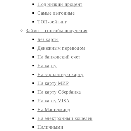
Под низкий процент
Самые выгодные
ТОП-рейтинг
Займы – способы получения
Без карты
Денежным переводом
На банковский счет
На карту
На зарплатную карту
На карту МИР
На карту Сбербанка
На карту VISA
На Мастеркард
На электронный кошелек
Наличными