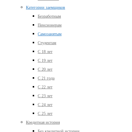
Категории заемщиков
Безработным
Пенсионерам
Самозанятым
Студентам
С 18 лет
С 19 лет
С 20 лет
С 21 года
С 22 лет
С 23 лет
С 24 лет
С 25 лет
Кредитная история
Без кредитной истории