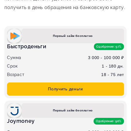
получить в день обращения на банковскую карту.
Первый займ бесплатно
Быстроденьги
Одобрение: 97%
Сумма
3 000 - 100 000 ₽
Срок
1 - 180 дн.
Возраст
18 - 75 лет
Получить деньги
Первый займ бесплатно
Joymoney
Одобрение: 96%