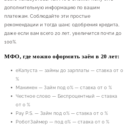
дополнительную информацию по вашим
платежам. Соблюдайте эти простые
рекомендации и тогда шанс одобрения кредита,
даже если вам всего 20 лет, увеличится почти до
100%.
МФО, где можно оформить заём в 20 лет:
еКапуста — займы до зарплаты — ставка от 0
%
Манимен — Займ под 0% — ставка от 0 %
Честное слово — Беспроцентный — ставка
от 0 %
Pay P.S. — Займ под 0% — ставка от 0 %
РоботЗаймер — под 0% — ставка от 0 %