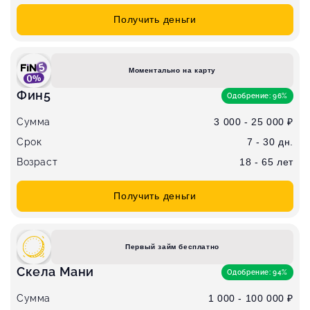
Получить деньги
Моментально на карту
Фин5
Одобрение: 96%
Сумма
3 000 - 25 000 ₽
Срок
7 - 30 дн.
Возраст
18 - 65 лет
Получить деньги
Первый займ бесплатно
Скела Мани
Одобрение: 94%
Сумма
1 000 - 100 000 ₽