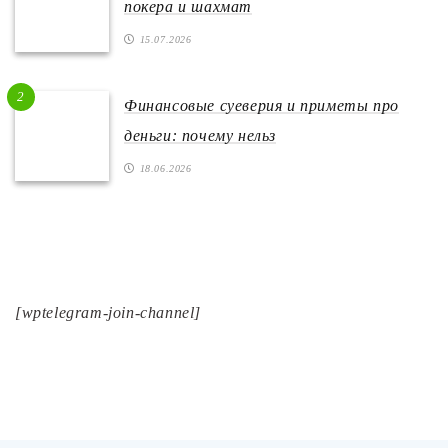
покера и шахмат
15.07.2026
2
Финансовые суеверия и приметы про
деньги: почему нельз
18.06.2026
[wptelegram-join-channel]