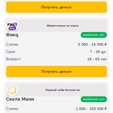
Получить деньги
Моментально на карту
Фин5
Одобрение: 96%
Сумма
3 000 - 25 000 ₽
Срок
7 - 30 дн.
Возраст
18 - 65 лет
Получить деньги
Первый займ бесплатно
Скела Мани
Одобрение: 94%
Сумма
1 000 - 100 000 ₽