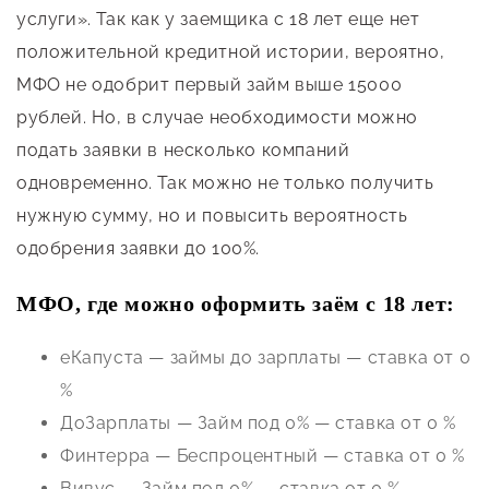
услуги». Так как у заемщика с 18 лет еще нет
положительной кредитной истории, вероятно,
МФО не одобрит первый займ выше 15000
рублей. Но, в случае необходимости можно
подать заявки в несколько компаний
одновременно. Так можно не только получить
нужную сумму, но и повысить вероятность
одобрения заявки до 100%.
МФО, где можно оформить заём с 18 лет:
еКапуста — займы до зарплаты — ставка от 0
%
ДоЗарплаты — Займ под 0% — ставка от 0 %
Финтерра — Беспроцентный — ставка от 0 %
Вивус — Займ под 0% — ставка от 0 %