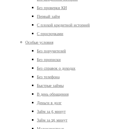
Без проверки КИ
Первый займ
С плохой кредитной историей
С просрочками
Особые условия
Без поручителей
Без прописки
Без справок о доходах
Без телефона
Быстрые займы
В день обращения
Деньги в долг
Займ за 5 минут
Займ за 15 минут
Малоизвестные