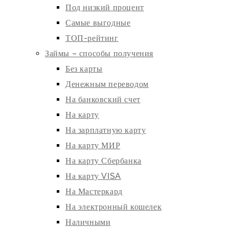
Под низкий процент
Самые выгодные
ТОП-рейтинг
Займы – способы получения
Без карты
Денежным переводом
На банковский счет
На карту
На зарплатную карту
На карту МИР
На карту Сбербанка
На карту VISA
На Мастеркард
На электронный кошелек
Наличными