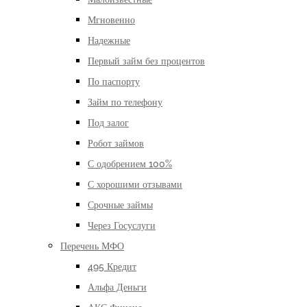
Мгновенно
Надежные
Первый займ без процентов
По паспорту
Займ по телефону
Под залог
Робот займов
С одобрением 100%
С хорошими отзывами
Срочные займы
Через Госуслуги
Перечень МФО
495 Кредит
Альфа Деньги