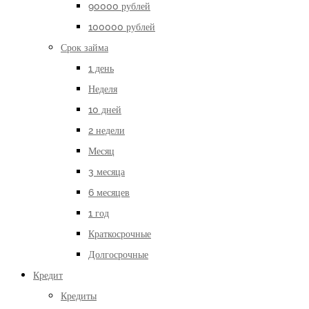
90000 рублей
100000 рублей
Срок займа
1 день
Неделя
10 дней
2 недели
Месяц
3 месяца
6 месяцев
1 год
Краткосрочные
Долгосрочные
Кредит
Кредиты