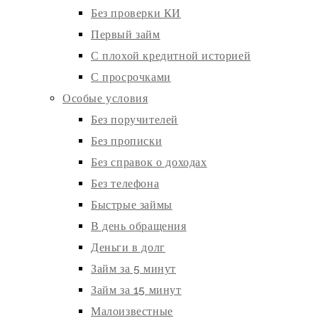
Без проверки КИ
Первый займ
С плохой кредитной историей
С просрочками
Особые условия
Без поручителей
Без прописки
Без справок о доходах
Без телефона
Быстрые займы
В день обращения
Деньги в долг
Займ за 5 минут
Займ за 15 минут
Малоизвестные