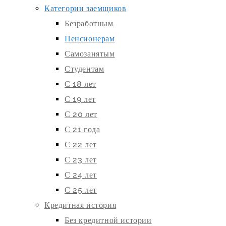
Категории заемщиков
Безработным
Пенсионерам
Самозанятым
Студентам
С 18 лет
С 19 лет
С 20 лет
С 21 года
С 22 лет
С 23 лет
С 24 лет
С 25 лет
Кредитная история
Без кредитной истории