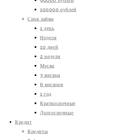
90000 рублей
100000 рублей
Срок займа
1 день
Неделя
10 дней
2 недели
Месяц
3 месяца
6 месяцев
1 год
Краткосрочные
Долгосрочные
Кредит
Кредиты