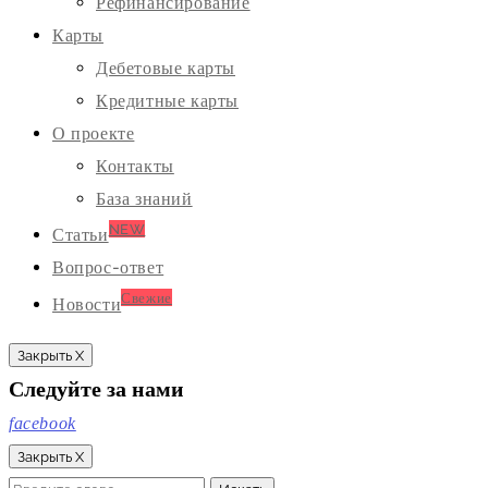
Рефинансирование
Карты
Дебетовые карты
Кредитные карты
О проекте
Контакты
База знаний
NEW
Статьи
Вопрос-ответ
Свежие
Новости
Закрыть X
Следуйте за нами
facebook
Закрыть X