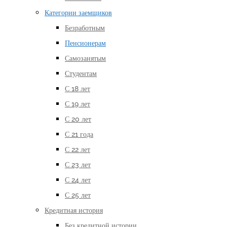
Категории заемщиков
Безработным
Пенсионерам
Самозанятым
Студентам
С 18 лет
С 19 лет
С 20 лет
С 21 года
С 22 лет
С 23 лет
С 24 лет
С 25 лет
Кредитная история
Без кредитной истории