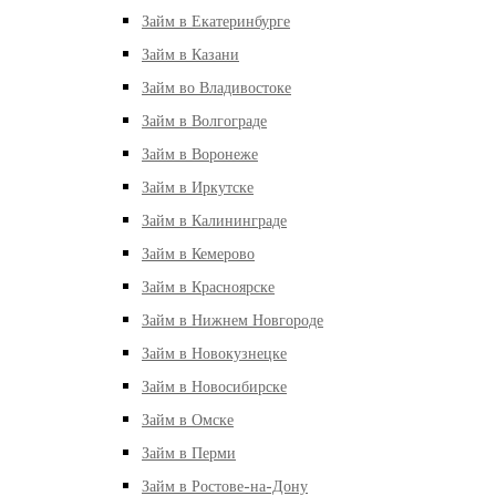
Займ в Екатеринбурге
Займ в Казани
Займ во Владивостоке
Займ в Волгограде
Займ в Воронеже
Займ в Иркутске
Займ в Калининграде
Займ в Кемерово
Займ в Красноярске
Займ в Нижнем Новгороде
Займ в Новокузнецке
Займ в Новосибирске
Займ в Омске
Займ в Перми
Займ в Ростове-на-Дону