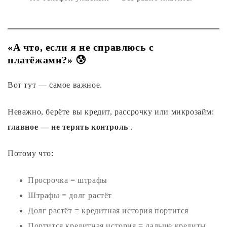
«А что, если я не справлюсь с
платёжами?» 😰
Вот тут — самое важное.
Неважно, берёте вы кредит, рассрочку или микрозайм:
главное — не терять контроль
.
Потому что:
Просрочка = штрафы
Штрафы = долг растёт
Долг растёт = кредитная история портится
Портится кредитная история = дальше кредиты