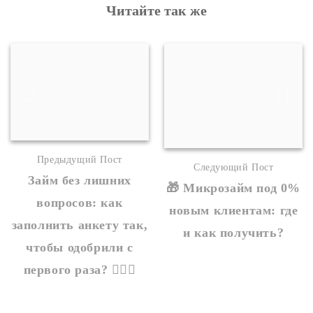
Читайте так же
Предыдущий Пост
Следующий Пост
Займ без лишних
🎁 Микрозайм под 0%
вопросов: как
новым клиентам: где
заполнить анкету так,
и как получить?
чтобы одобрили с
первого раза? 🕵️‍♂️💼